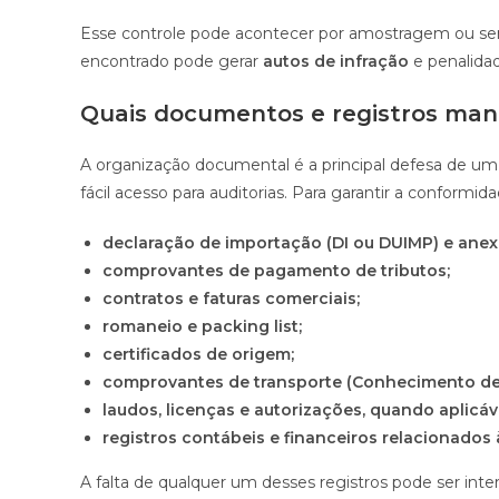
Esse controle pode acontecer por amostragem ou semp
encontrado pode gerar
autos de infração
e penalidad
Quais documentos e registros man
A organização documental é a principal defesa de um
fácil acesso para auditorias. Para garantir a conformi
declaração de importação (DI ou DUIMP) e anex
comprovantes de pagamento de tributos;
contratos e faturas comerciais;
romaneio e packing list;
certificados de origem;
comprovantes de transporte (Conhecimento de 
laudos, licenças e autorizações, quando aplicáv
registros contábeis e financeiros relacionados
A falta de qualquer um desses registros pode ser int