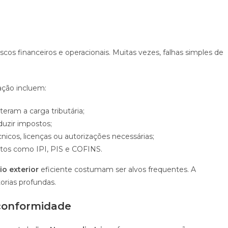
scos financeiros e operacionais. Muitas vezes, falhas simples de
ação incluem:
teram a carga tributária;
duzir impostos;
nicos, licenças ou autorizações necessárias;
tos como IPI, PIS e COFINS.
o exterior
eficiente costumam ser alvos frequentes. A
torias profundas.
 conformidade