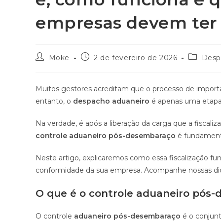
empresas devem ter
Moke
2 de fevereiro de 2026
Desp
Muitos gestores acreditam que o processo de import
entanto, o
despacho aduaneiro
é apenas uma etapa
Na verdade, é após a liberação da carga que a fiscali
controle aduaneiro pós-desembaraço
é fundamenta
Neste artigo, explicaremos como essa fiscalização fu
conformidade da sua empresa. Acompanhe nossas dica
O que é o controle aduaneiro pós
O controle
aduaneiro pós-desembaraço
é o conjunt