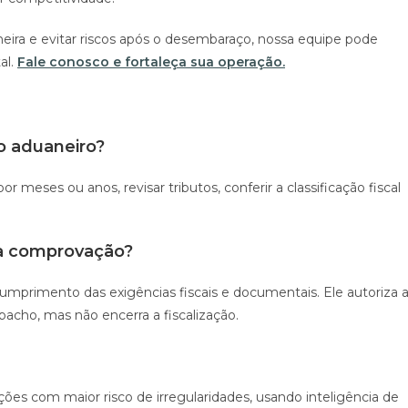
eira e evitar riscos após o desembaraço, nossa equipe pode
al.
Fale conosco e fortaleça sua operação.
o aduaneiro?
r meses ou anos, revisar tributos, conferir a classificação fiscal
a comprovação?
umprimento das exigências fiscais e documentais. Ele autoriza 
acho, mas não encerra a fiscalização.
ções com maior risco de irregularidades, usando inteligência de