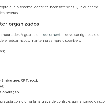
re que o sistema identifica inconsistências. Qualquer erro
es severas.
ter organizados
 importador. A guarda dos
documentos
deve ser rigorosa e de
dade e reduzir riscos, mantenha sempre disponíveis:
os;
Embarque, CRT, etc.);
el;
 à operação.
erpretada como uma falha grave de controle, aumentando o risco