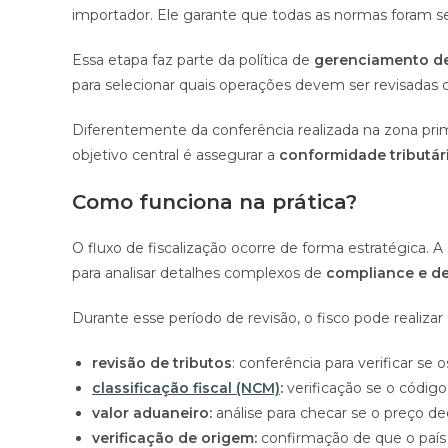
importador. Ele garante que todas as normas foram s
Essa etapa faz parte da política de
gerenciamento de
para selecionar quais operações devem ser revisadas
Diferentemente da conferência realizada na zona prim
objetivo central é assegurar a
conformidade tributár
Como funciona na prática?
O fluxo de fiscalização ocorre de forma estratégica. A
para analisar detalhes complexos de
compliance e d
Durante esse período de revisão, o fisco pode realizar
revisão de tributos
: conferência para verificar s
classificação fiscal (NCM)
:
verificação se o códig
valor aduaneiro:
análise para checar se o preço d
verificação de origem:
confirmação de que o país 