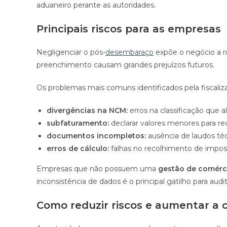
aduaneiro perante as autoridades.
Principais riscos para as empresas
Negligenciar o pós-
desembaraço
expõe o negócio a ri
preenchimento causam grandes prejuízos futuros.
Os problemas mais comuns identificados pela fiscaliz
divergências na NCM:
erros na classificação que al
subfaturamento:
declarar valores menores para re
documentos incompletos:
ausência de laudos téc
erros de cálculo:
falhas no recolhimento de impos
Empresas que não possuem uma
gestão de comérci
inconsistência de dados é o principal gatilho para audi
Como reduzir riscos e aumentar a