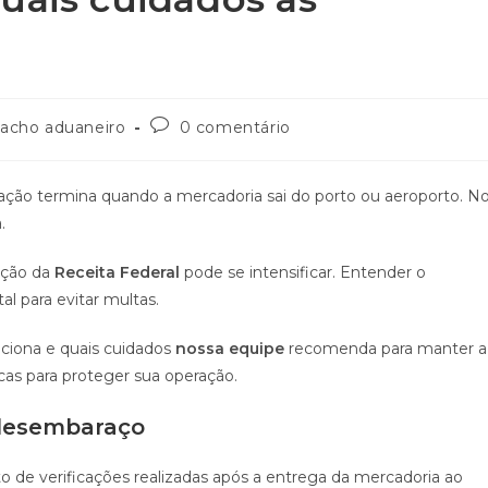
acho aduaneiro
0 comentário
ação termina quando a mercadoria sai do porto ou aeroporto. N
.
zação da
Receita Federal
pode se intensificar. Entender o
l para evitar multas.
nciona e quais cuidados
nossa equipe
recomenda para manter a
s para proteger sua operação.
-desembaraço
o de verificações realizadas após a entrega da mercadoria ao