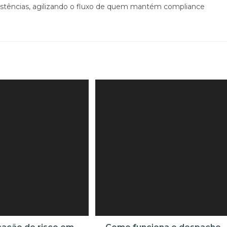
sistências, agilizando o fluxo de quem mantém compliance