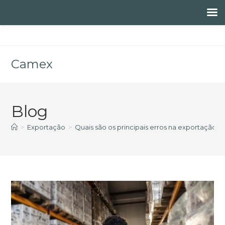
Camex
MENU
Blog
>
Exportação
>
Quais são os principais erros na exportação e